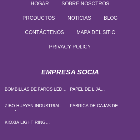
HOGAR
SOBRE NOSOTROS
PRODUCTOS
NOTICIAS
BLOG
CONTÁCTENOS
MAPA DEL SITIO
PRIVACY POLICY
EMPRESA SOCIA
BOMBILLAS DE FAROS LED
PAPEL DE LIJA
PERSONALIZADAS
PERSONALIZADO
ZIBO HUAYAN INDUSTRIAL
FABRICA DE CAJAS DE
CERÁMICA CO., LIMITADO.
PILATES BASICAS
KIOXIA LIGHT RING
EQUIPMENT GROUP CO.,
LTD.